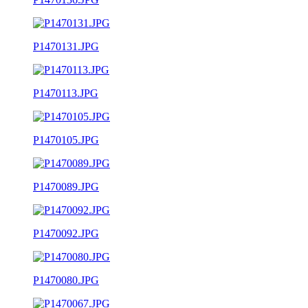
P1470131.JPG
P1470113.JPG
P1470105.JPG
P1470089.JPG
P1470092.JPG
P1470080.JPG