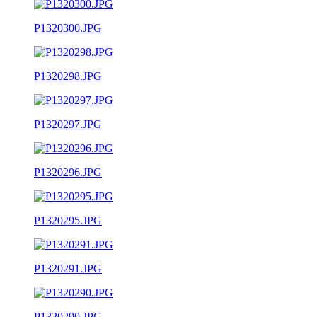
P1320300.JPG
P1320298.JPG
P1320297.JPG
P1320296.JPG
P1320295.JPG
P1320291.JPG
P1320290.JPG